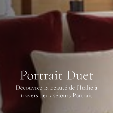
Portrait Duet
Découvrez la beauté de l’Italie à
travers deux séjours Portrait