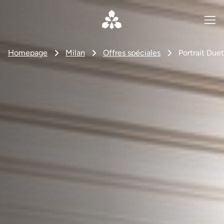
Homepage
Milan
Offres spéciales
Portrait Duet