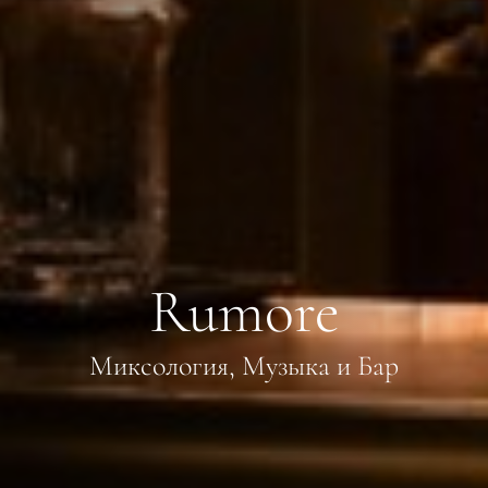
Rumore
Миксология, Музыка и Бар