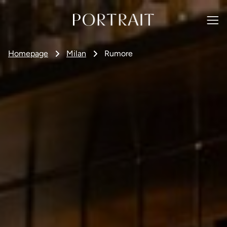
Homepage
Milan
Rumore