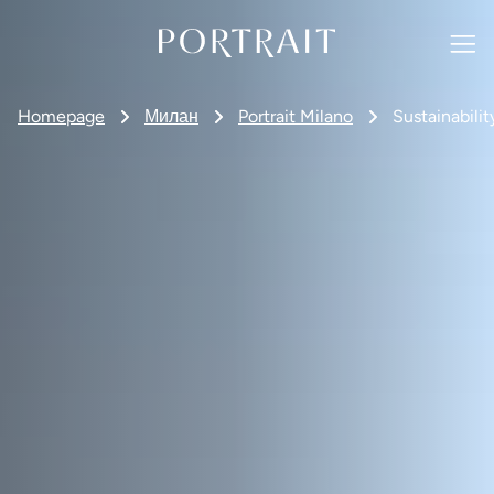
Homepage
Милан
Portrait Milano
Sustainabilit