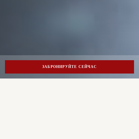
ЗАБРОНИРУЙТЕ СЕЙЧАС
PORTRAIT MILANO
A sense of place
Portrait Milano draws on the past to shape sustainable