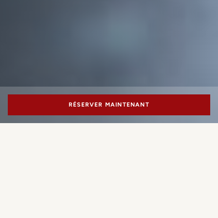
RÉSERVER MAINTENANT
PORTRAIT MILANO
A sense of place
Portrait Milano draws on the past to shape sustainable