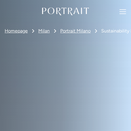
Homepage
Milan
Portrait Milano
Sustainability 