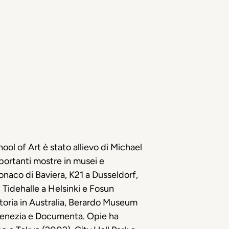
ool of Art è stato allievo di Michael
portanti mostre in musei e
naco di Baviera, K21 a Dusseldorf,
Tidehalle a Helsinki e Fosun
toria in Australia, Berardo Museum
 Venezia e Documenta. Opie ha