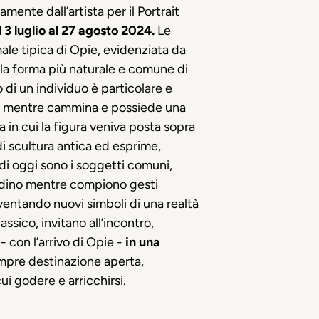
ente dall’artista per il Portrait
 3 luglio al 27 agosto 2024.
Le
le tipica di Opie, evidenziata da
 la forma più naturale e comune di
 di un individuo è particolare e
cato mentre cammina e possiede una
ca in cui la figura veniva posta sopra
di scultura antica ed esprime,
 di oggi sono i soggetti comuni,
ittadino mentre compiono gesti
iventando nuovi simboli di una realtà
sico, invitano all’incontro,
- con l’arrivo di Opie -
in una
sempre destinazione aperta,
ui godere e arricchirsi.