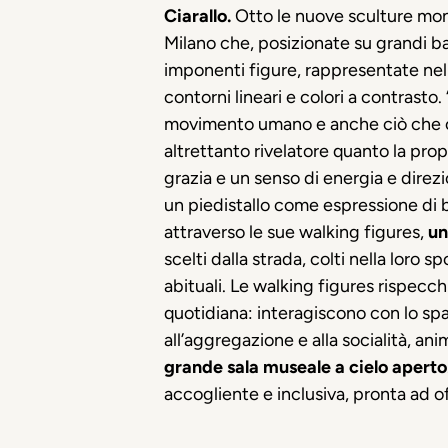
Ciarallo.
Otto le nuove sculture monu
Milano che, posizionate su grandi
imponenti figure, rappresentate nel
contorni lineari e colori a contras
movimento umano e anche ciò che ci d
altrettanto rivelatore quanto la pro
grazia e un senso di energia e direzio
un piedistallo come espressione di b
attraverso le sue walking figures,
un
scelti dalla strada, colti nella loro
abituali. Le walking figures rispecch
quotidiana: interagiscono con lo spa
all’aggregazione e alla socialità, an
grande sala museale a cielo aperto
accogliente e inclusiva, pronta ad of