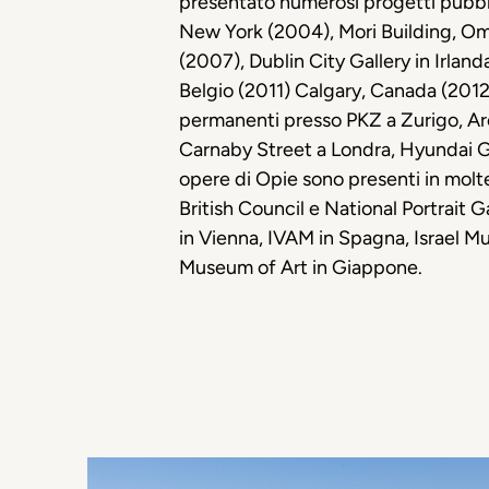
presentato numerosi progetti pubblici
New York (2004), Mori Building, O
(2007), Dublin City Gallery in Irla
Belgio (2011) Calgary, Canada (2012
permanenti presso PKZ a Zurigo, A
Carnaby Street a Londra, Hyundai Ge
opere di Opie sono presenti in molte 
British Council e National Portrait
in Vienna, IVAM in Spagna, Israel M
Museum of Art in Giappone.