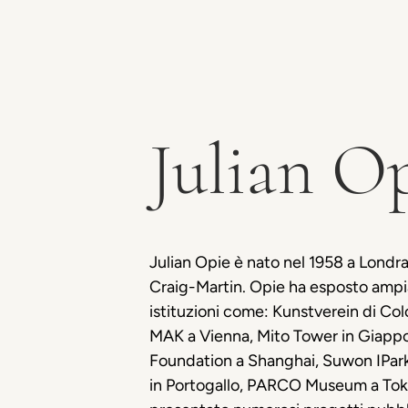
Julian O
Julian Opie è nato nel 1958 a Londra
Craig-Martin. Opie ha esposto ampia
istituzioni come: Kunstverein di Co
MAK a Vienna, Mito Tower in Giappo
Foundation a Shanghai, Suwon IPark 
in Portogallo, PARCO Museum a Toky