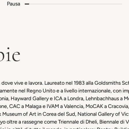
Pausa
pie
 dove vive e lavora. Laureato nel 1983 alla Goldsmiths Sch
mente nel Regno Unito e a livello internazionale, con im
lonia, Hayward Gallery e ICA a Londra, Lehnbachhaus a Mo
ne, CAC a Malaga e IVAM a Valencia, MoCAK a Cracovia, 
Museum of Art in Corea del Sud, National Gallery of Vic
o oltre a rassegne come Triennale di Dheli, Biennale di