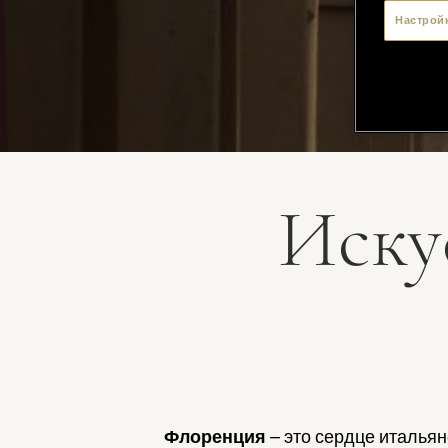
Настрой
Иску
Флоренция
– это сердце итальян