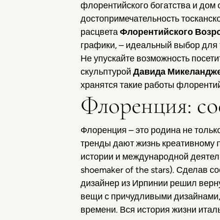
флорентийского богатства и дом 
достопримечательность тосканско
расцвета
Флорентийского Возр
графики, – идеальный выбор для 
Не упускайте возможность посети
скульптурой
Давида Микеландж
хранятся такие работы флорентий
Флоренция: со
Флоренция – это родина не тольк
тренды дают жизнь креативному 
истории и международной деятель
shoemaker of the stars). Сделав
дизайнер из Ирпинии решил верн
вещи с причудливыми дизайнами,
времени. Вся история жизни итал