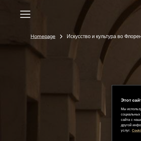
Homepage
Искусство и культура во Флоре
Этот сай
Мы использу
социальных 
сайта с наш
другой инфо
услуг.
Cooki