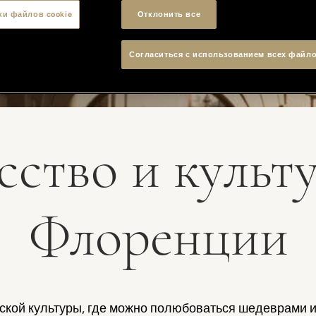
ки файлов cookie
Отклонить все
Согласиться с использованием всех файло
сство и культу
Флоренции
ской культуры, где можно полюбоваться шедеврами и