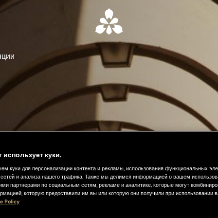
нции
т использует куки.
ем куки для персонализации контента и рекламы, использования функциональных эл
сетей и анализа нашего трафика. Также мы делимся информацией о вашем использов
ими партнерами по социальным сетям, рекламе и аналитике, которые могут комбиниро
рмацией, которую предоставили им вы или которую они получили при использовании 
e Policy