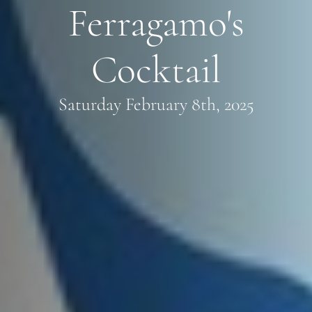
Ferragamo's
Cocktail
Saturday February 8th, 2025