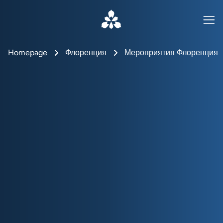
Homepage
Флоренция
Мероприятия Флоренция