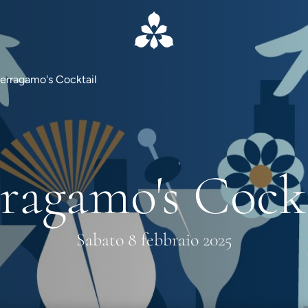
erragamo's Cocktail
ragamo's Cock
Sabato 8 febbraio 2025