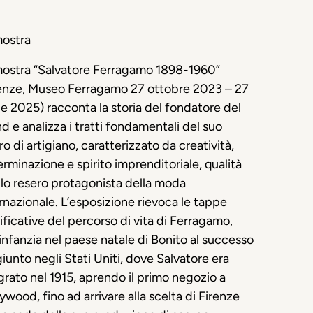
mostra
mostra “Salvatore Ferragamo 1898-1960”
renze, Museo Ferragamo 27 ottobre 2023 – 27
le 2025) racconta la storia del fondatore del
nd
e analizza i tratti fondamentali del suo
ro di artigiano, caratterizzato da creatività,
rminazione e spirito imprenditoriale, qualità
lo resero protagonista della moda
rnazionale. L’esposizione rievoca le tappe
ificative del percorso di vita di Ferragamo,
’infanzia nel paese natale di Bonito al successo
iunto negli Stati Uniti, dove Salvatore era
rato nel 1915, aprendo il primo negozio a
ywood, fino ad arrivare alla scelta di Firenze