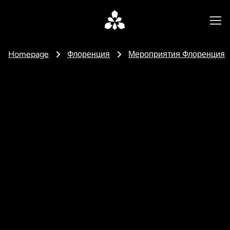
Homepage
Флоренция
Мероприятия Флоренция