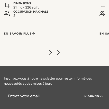
DIMENSIONS
21 mq - 226 sq.ft
OCCUPATION MAXIMALE
2
EN SAVOIR PLUS
EN S
Inscrivez-vous à notre newsletter pour rester informé des
nouveautés et des mises à jour.
S'ABONNER
Adresse email