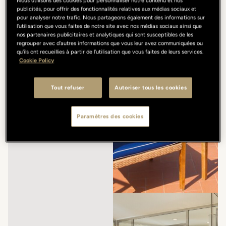
Nous utilisons des cookies pour personnaliser notre contenu et nos
publicités, pour offrir des fonctionnalités relatives aux médias sociaux et
pour analyser notre trafic. Nous partageons également des informations sur
l'utilisation que vous faites de notre site avec nos médias sociaux ainsi que
nos partenaires publicitaires et analytiques qui sont susceptibles de les
regrouper avec d'autres informations que vous leur avez communiquées ou
qu'ils ont recueillies à partir de l'utilisation que vous faites de leurs services.
Cookie Policy
Tout refuser
Autoriser tous les cookies
Paramètres des cookies