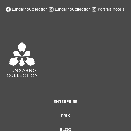
LungarnoCollection
LungarnoCollection
Portrait_hotels
s'ouvre dans un nouvel onglet
ENTERPRISE
PRIX
BLOG