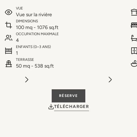
VUE
Vue sur la rivière
DIMENSIONS
100 mq - 1076 sq.ft
OCCUPATION MAXIMALE
4
ENFANTS (0–3 ANS)
1
TERRASSE
50 mq - 538 sq.ft
RÉSERVE
TÉLÉCHARGER