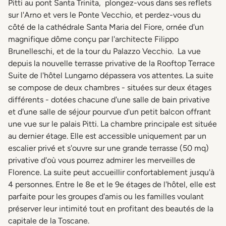
Pitti au pont Santa Trinita, plongez-vous dans ses reflets
sur l'Arno et vers le Ponte Vecchio, et perdez-vous du
côté de la cathédrale Santa Maria del Fiore, ornée d'un
magnifique dôme conçu par l'architecte Filippo
Brunelleschi, et de la tour du Palazzo Vecchio. La vue
depuis la nouvelle terrasse privative de la Rooftop Terrace
Suite de l'hôtel Lungarno dépassera vos attentes. La suite
se compose de deux chambres - situées sur deux étages
différents - dotées chacune d'une salle de bain privative
et d'une salle de séjour pourvue d'un petit balcon offrant
une vue sur le palais Pitti. La chambre principale est située
au dernier étage. Elle est accessible uniquement par un
escalier privé et s'ouvre sur une grande terrasse (50 mq)
privative d'où vous pourrez admirer les merveilles de
Florence. La suite peut accueillir confortablement jusqu'à
4 personnes. Entre le 8e et le 9e étages de l'hôtel, elle est
parfaite pour les groupes d'amis ou les familles voulant
préserver leur intimité tout en profitant des beautés de la
capitale de la Toscane.