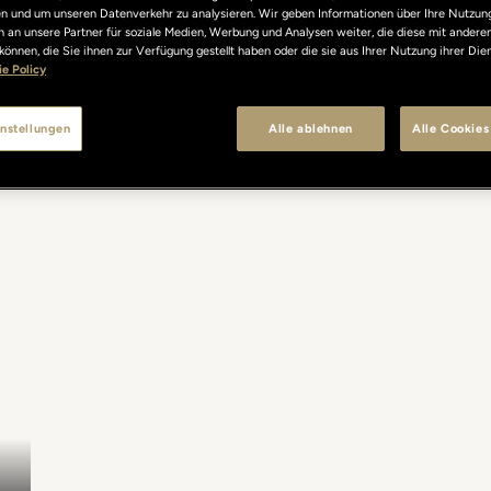
len und um unseren Datenverkehr zu analysieren. Wir geben Informationen über Ihre Nutzun
 an unsere Partner für soziale Medien, Werbung und Analysen weiter, die diese mit andere
können, die Sie ihnen zur Verfügung gestellt haben oder die sie aus Ihrer Nutzung ihrer Di
e Policy
nstellungen
Alle ablehnen
Alle Cookies