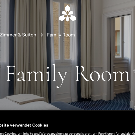
Zimmer & Suiten
Family Room
Family Room
bsite verwendet Cookies
n Cookies, um Inhalte und Werbeanzeigen zu personalisieren, um Funktionen für soziale M