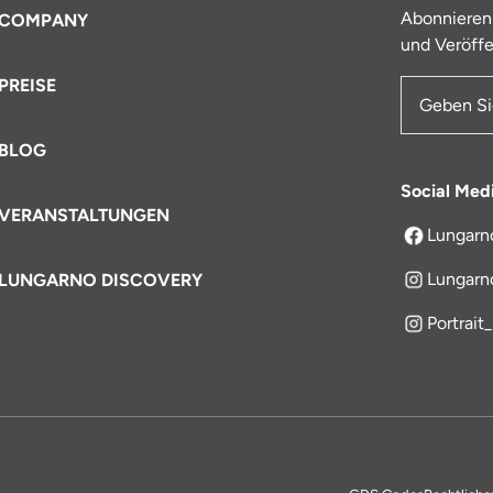
Abonnieren
COMPANY
und Veröffe
PREISE
E-Mail-Ad
BLOG
Social Med
VERANSTALTUNGEN
Lungarn
öffnet sich
Lungarn
LUNGARNO DISCOVERY
Portrait