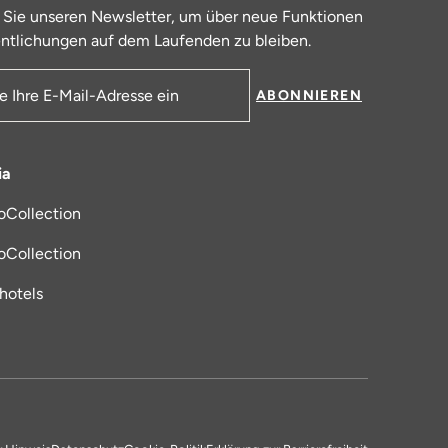
 Sie unseren Newsletter, um über neue Funktionen
ntlichungen auf dem Laufenden zu bleiben.
ABONNIEREN
resse
ia
oCollection
 in einem neuen Tab
oCollection
_hotels