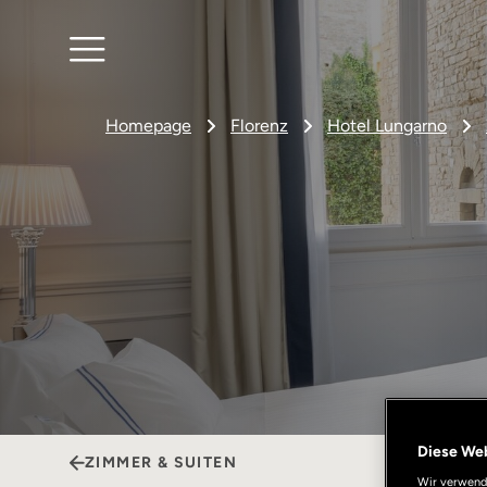
Homepage
Florenz
Hotel Lungarno
Diese We
ZIMMER & SUITEN
Wir verwende