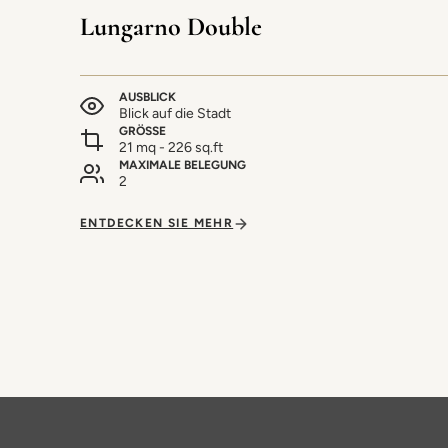
Lungarno Double
AUSBLICK
Blick auf die Stadt
GRÖSSE
21 mq - 226 sq.ft
MAXIMALE BELEGUNG
2
ENTDECKEN SIE MEHR