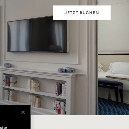
JETZT BUCHEN
edien