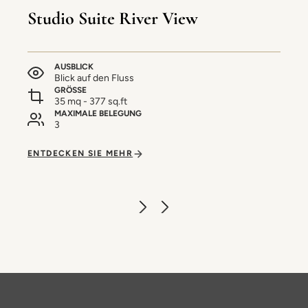
Studio Suite River View
AUSBLICK
Blick auf den Fluss
GRÖSSE
35 mq - 377 sq.ft
MAXIMALE BELEGUNG
3
ENTDECKEN SIE MEHR