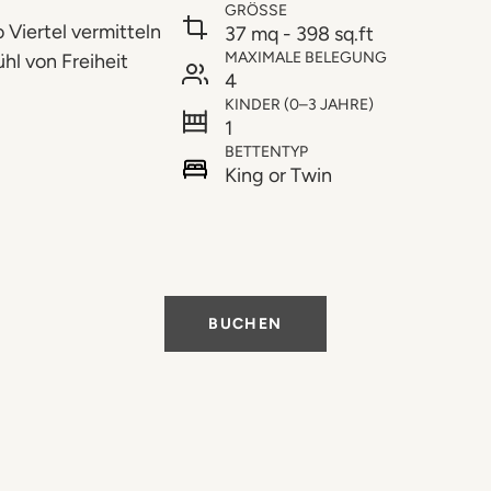
GRÖSSE
 Viertel vermitteln
37 mq - 398 sq.ft
MAXIMALE BELEGUNG
l von Freiheit
4
KINDER (0–3 JAHRE)
1
BETTENTYP
King or Twin
BUCHEN