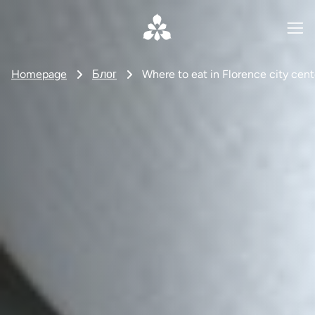
Homepage
Блог
Where to eat in Florence city cente