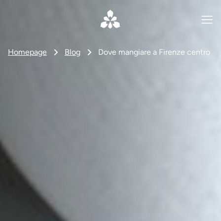
Homepage
Blog
Dove mangiare a Firenze centro