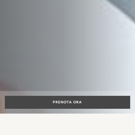
PRENOTA ORA
Dove mangiare a