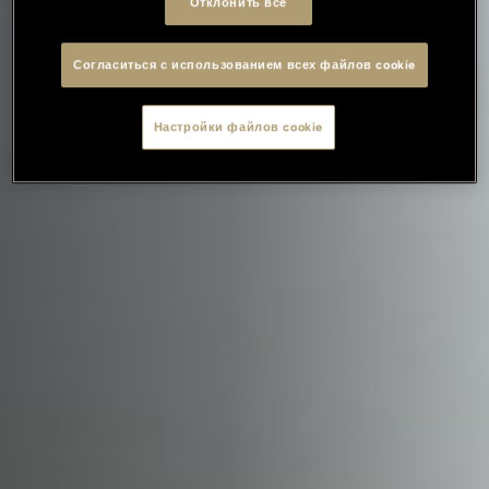
Отклонить все
Согласиться с использованием всех файлов cookie
Настройки файлов cookie