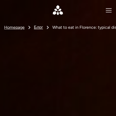
Homepage
Блог
What to eat in Florence: typical dis