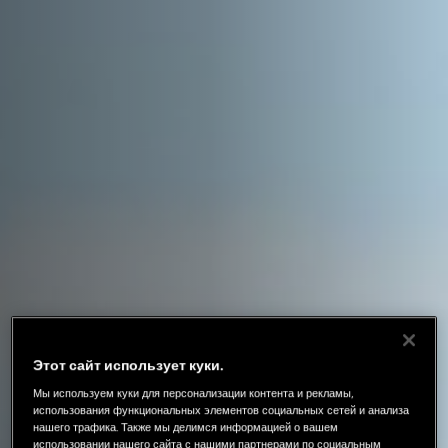
Этот сайт использует куки.
Мы используем куки для персонализации контента и рекламы,
использования функциональных элементов социальных сетей и анализа
нашего трафика. Также мы делимся информацией о вашем
использовании нашего сайта с нашими партнерами по социальным