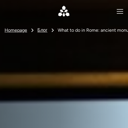
Homepage
Блог
What to do in Rome: ancient mon