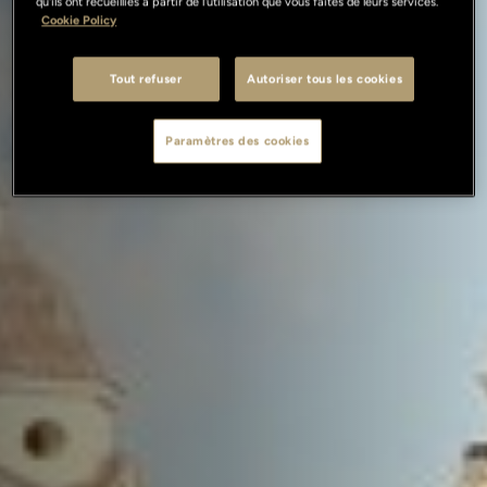
qu'ils ont recueillies à partir de l'utilisation que vous faites de leurs services.
Cookie Policy
Tout refuser
Autoriser tous les cookies
Paramètres des cookies