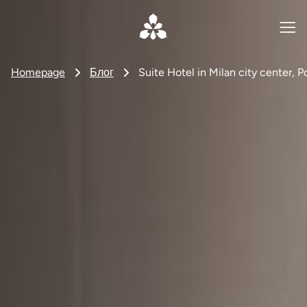
Homepage
Блог
Suite Hotel in Milan city center, P