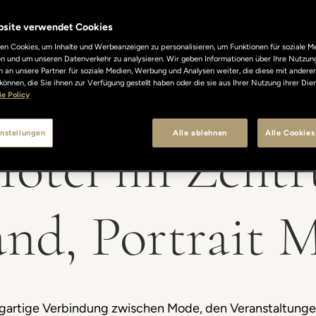
bsite verwendet Cookies
n Cookies, um Inhalte und Werbeanzeigen zu personalisieren, um Funktionen für soziale M
len und um unseren Datenverkehr zu analysieren. Wir geben Informationen über Ihre Nutzun
 an unsere Partner für soziale Medien, Werbung und Analysen weiter, die diese mit andere
können, die Sie ihnen zur Verfügung gestellt haben oder die sie aus Ihrer Nutzung ihrer Di
e Policy
nstellungen
Alle ablehnen
Alle Cookies
Hotel im Zent
nd, Portrait 
nzigartige Verbindung zwischen Mode, den Veranstaltun