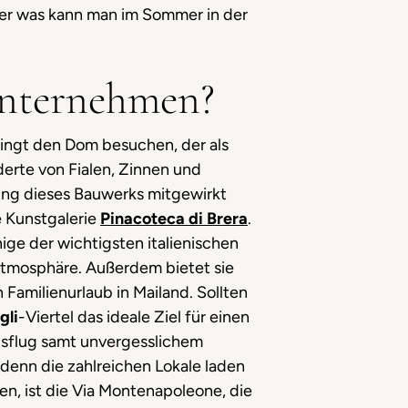
ber was kann man im Sommer in der
unternehmen?
ingt den Dom besuchen, der als
erte von Fialen, Zinnen und
tung dieses Bauwerks mitgewirkt
e Kunstgalerie
Pinacoteca di Brera
.
nige der wichtigsten italienischen
Atmosphäre. Außerdem bietet sie
n Familienurlaub in Mailand. Sollten
gli
-Viertel das ideale Ziel für einen
ausflug samt unvergesslichem
enn die zahlreichen Lokale laden
en, ist die Via Montenapoleone, die