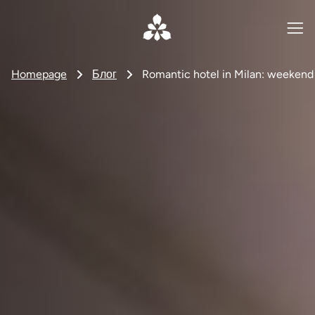
Homepage
Блог
Romantic hotel in Milan: weekend 