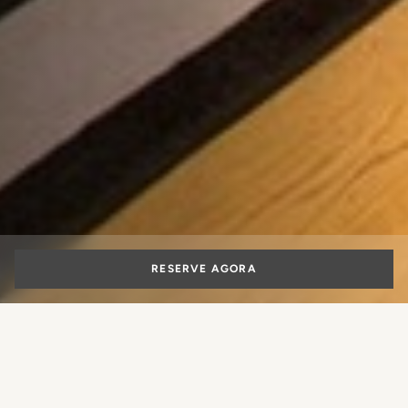
RESERVE AGORA
Suítes para
famílias em Roma