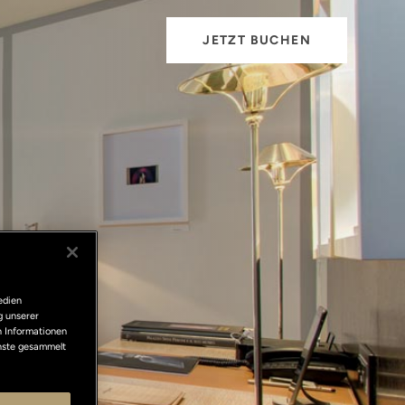
JETZT BUCHEN
edien
g unserer
n Informationen
enste gesammelt