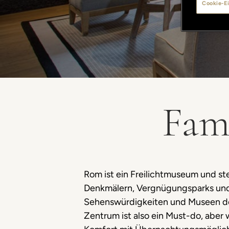
Cookie-Ei
Fam
Rom ist ein Freilichtmuseum und ste
Denkmälern, Vergnügungsparks und M
Sehenswürdigkeiten und Museen der
Zentrum ist also ein Must-do, aber