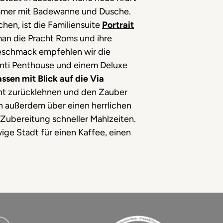
immer mit Badewanne und Dusche.
hen, ist die Familiensuite
Portrait
man die Pracht Roms und ihre
eschmack empfehlen wir die
Monti Penthouse und einem Deluxe
sen mit Blick auf die Via
nnt zurücklehnen und den Zauber
en außerdem über einen herrlichen
Zubereitung schneller Mahlzeiten.
wige Stadt für einen Kaffee, einen