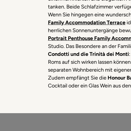
tanken. Beide Schlafzimmer verfüg
Wenn Sie hingegen eine wunderschön
Family Accommodation Terrace
id
herrlichen Sonnenuntergänge bewu
Portrait Penthouse Family Accom
Studio. Das Besondere an der Famili
Condotti und die Trinità dei Monti
Roms auf sich wirken lassen können
separaten Wohnbereich mit eigenem 
Zudem empfängt Sie die
Honour B
Cocktail oder ein Glas Wein aus den