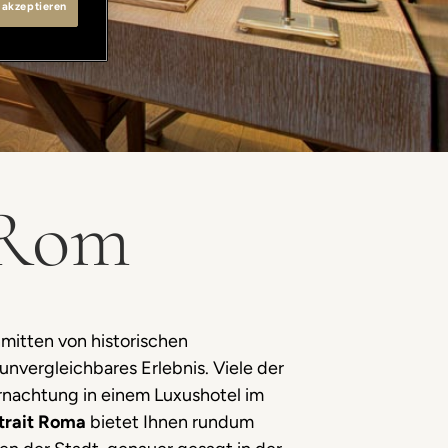
 akzeptieren
 Rom
nmitten von historischen
nvergleichbares Erlebnis. Viele der
nachtung in einem Luxushotel im
trait Roma
bietet Ihnen rundum