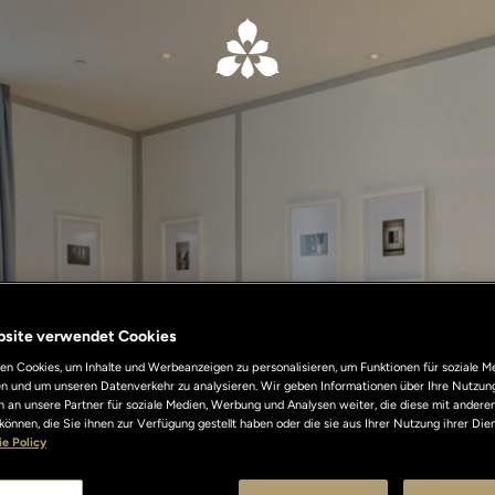
bsite verwendet Cookies
n Cookies, um Inhalte und Werbeanzeigen zu personalisieren, um Funktionen für soziale M
len und um unseren Datenverkehr zu analysieren. Wir geben Informationen über Ihre Nutzun
 an unsere Partner für soziale Medien, Werbung und Analysen weiter, die diese mit andere
können, die Sie ihnen zur Verfügung gestellt haben oder die sie aus Ihrer Nutzung ihrer Di
e Policy