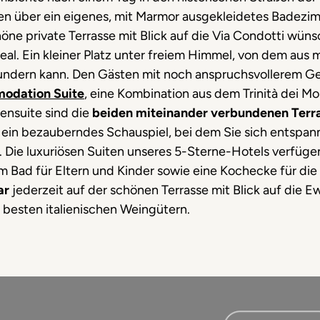
en über ein eigenes, mit Marmor ausgekleidetes Badez
e private Terrasse mit Blick auf die Via Condotti wünsc
eal. Ein kleiner Platz unter freiem Himmel, von dem aus 
ndern kann. Den Gästen mit noch anspruchsvollerem G
modation Suite
, eine Kombination aus dem Trinità dei 
ensuite sind die
beiden miteinander verbundenen Terras
: ein bezauberndes Schauspiel, bei dem Sie sich entspa
. Die luxuriösen Suiten unseres 5-Sterne-Hotels verfüg
Bad für Eltern und Kinder sowie eine Kochecke für die 
ar
jederzeit auf der schönen Terrasse mit Blick auf die E
 besten italienischen Weingütern.