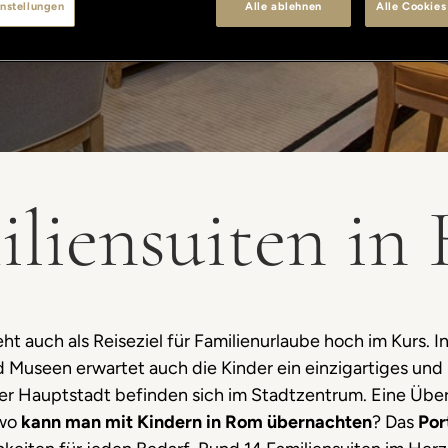
nstellungen
Alle ablehnen
Alle Cookies
iliensuiten in
ht auch als Reiseziel für Familienurlaube hoch im Kurs. I
useen erwartet auch die Kinder ein einzigartiges und u
 Hauptstadt befinden sich im Stadtzentrum. Eine Über
 wo
kann man mit Kindern in Rom übernachten
? Das
Por