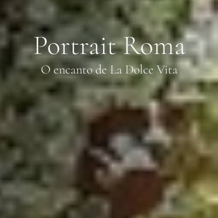
Portrait Roma
O encanto de La Dolce Vita