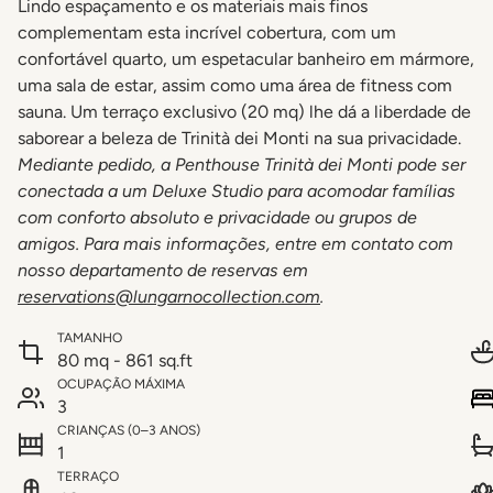
Lindo espaçamento e os materiais mais finos
complementam esta incrível cobertura, com um
confortável quarto, um espetacular banheiro em mármore,
uma sala de estar, assim como uma área de fitness com
sauna. Um terraço exclusivo (20 mq) lhe dá a liberdade de
saborear a beleza de Trinità dei Monti na sua privacidade.
Mediante pedido, a Penthouse Trinità dei Monti pode ser
conectada a um Deluxe Studio para acomodar famílias
com conforto absoluto e privacidade ou grupos de
amigos. Para mais informações, entre em contato com
nosso departamento de reservas em
reservations@lungarnocollection.com
.
TAMANHO
80 mq - 861 sq.ft
OCUPAÇÃO MÁXIMA
3
CRIANÇAS (0–3 ANOS)
1
TERRAÇO