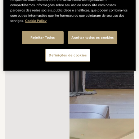
compartilhamos informações sobre seu uso de nosso site com nossos
parceiros das redes sociais, publicidade e analíticas, que podem combiná-los
com outras informações que lhe forneceu ou que coletaram de seu uso dos
serviços.
Cookie Policy
Rejeitar Todos
Aceitar todos os cookies
Definições de cookies