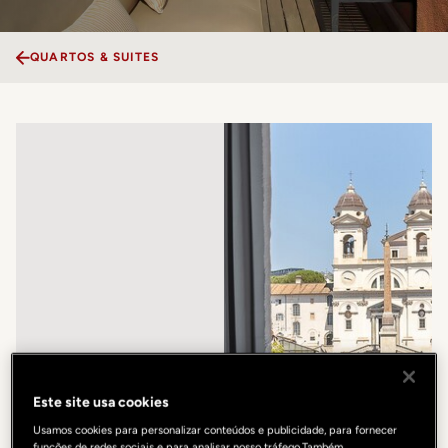
QUARTOS & SUITES
Este site usa cookies
Usamos cookies para personalizar conteúdos e publicidade, para fornecer
funções de redes sociais e para analisar nosso tráfego.Também