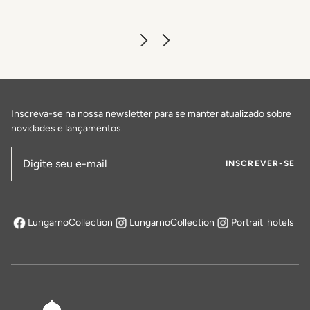
Inscreva-se na nossa newsletter para se manter atualizado sobre
novidades e lançamentos.
INSCREVER-SE
Endereço de email
LungarnoCollection
LungarnoCollection
Portrait_hotels
abre em uma nova aba