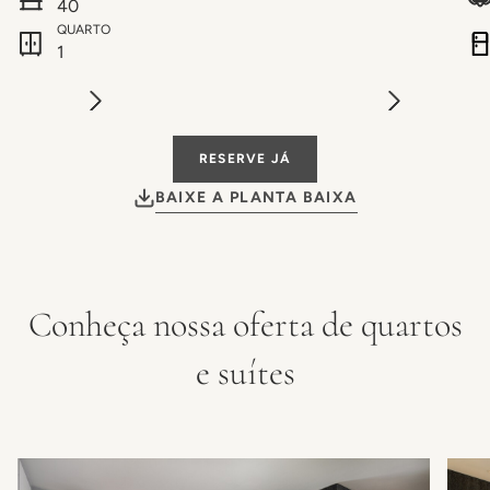
40
QUARTO
1
RESERVE JÁ
BAIXE A PLANTA BAIXA
Conheça nossa oferta de quartos
e suítes