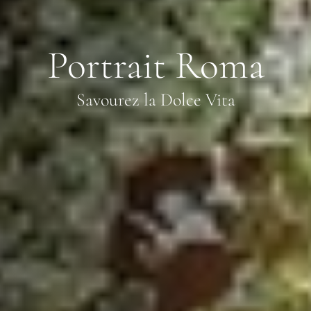
Portrait Roma
Savourez la Dolce Vita