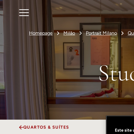
Homepage
Milão
Portrait Milano
Qu
Stu
QUARTOS & SUÍTES
Este site