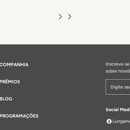
Inscreva-se
COMPANHIA
sobre novid
PRÊMIOS
Endereço 
BLOG
Social Med
PROGRAMAÇÕES
Lungarn
abre em um