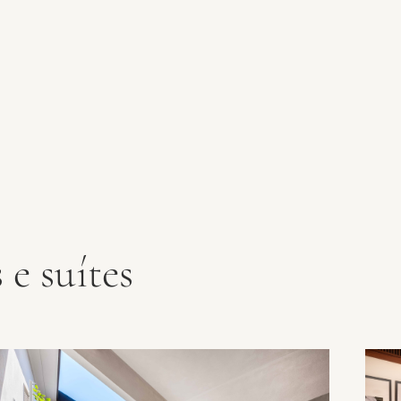
e suítes