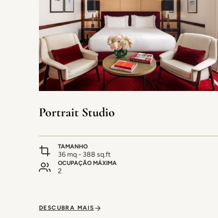
Portrait Studio
TAMANHO
36 mq - 388 sq.ft
OCUPAÇÃO MÁXIMA
2
DESCUBRA MAIS