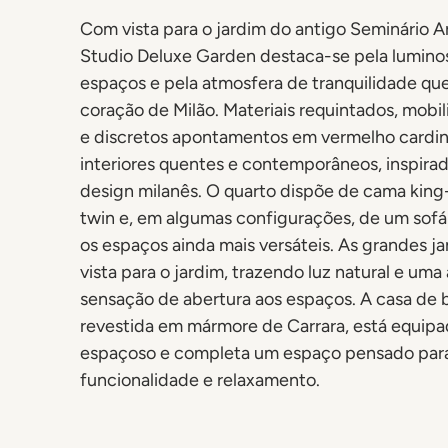
Com vista para o jardim do antigo Seminário A
Studio Deluxe Garden destaca-se pela lumino
espaços e pela atmosfera de tranquilidade que
coração de Milão. Materiais requintados, mobil
e discretos apontamentos em vermelho cardina
interiores quentes e contemporâneos, inspirad
design milanês. O quarto dispõe de cama king
twin e, em algumas configurações, de um sof
os espaços ainda mais versáteis. As grandes ja
vista para o jardim, trazendo luz natural e uma
sensação de abertura aos espaços. A casa de 
revestida em mármore de Carrara, está equi
espaçoso e completa um espaço pensado para
funcionalidade e relaxamento.