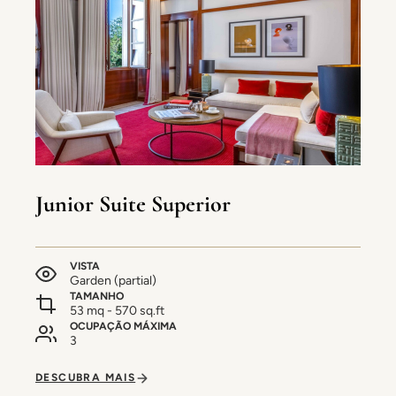
Junior Suite Superior
VISTA
Garden (partial)
TAMANHO
53 mq - 570 sq.ft
OCUPAÇÃO MÁXIMA
3
DESCUBRA MAIS