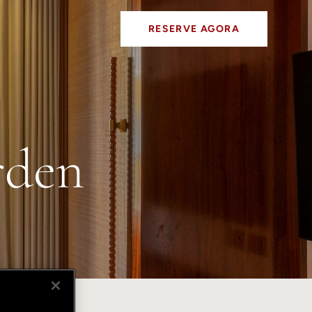
RESERVE AGORA
rden