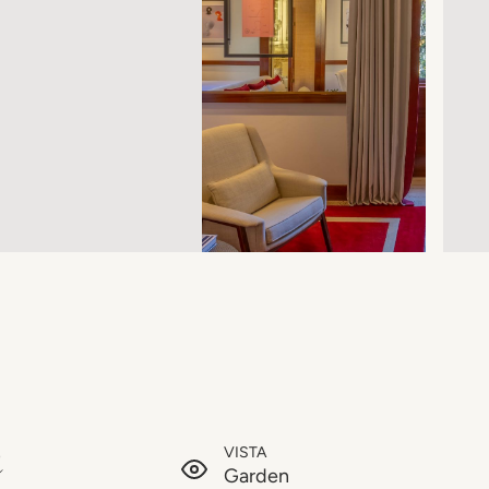
n
VISTA
Garden