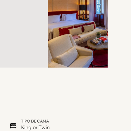
TIPO DE CAMA
King or Twin