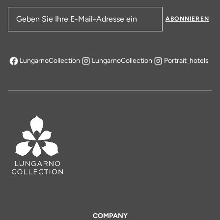
ABONNIEREN
E-Mail-Adresse
LungarnoCollection
LungarnoCollection
Portrait_hotels
öffnet sich in einem neuen Tab
COMPANY