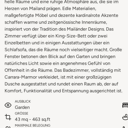
helle Räume und eine ruhige Atmosphäre aus, die sie im
Herzen von Mailand prägen. Edle Materialien,
maßgefertigte Möbel und dezente kardinalrote Akzente
schaffen warme und zeitgenössische Innenräume,
inspiriert von der Tradition des Mailänder Designs. Das
Zimmer verfügt über ein King-Size-Bett oder zwei
Einzelbetten und in einigen Ausstattungen über ein
Schlafsofa, das die Räume noch vielseitiger macht. Große
Fenster betonen den Blick auf den Garten und bringen
natürliches Licht sowie ein angenehmes Gefühl von
Offenheit in die Räume. Das Badezimmer, vollständig mit
Carrara-Marmor verkleidet, ist mit einer großzügigen
Dusche ausgestattet und rundet einen Raum ab, der auf
Komfort, Funktionalität und Entspannung ausgerichtet ist.
AUSBLICK
Garden
GRÖSSE
43 mq - 463 sq.ft
MAXIMALE BELEGUNG