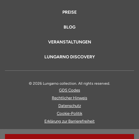
PREISE
BLOG
VERANSTALTUNGEN
LUNGARNO DISCOVERY
© 2026 Lungarno collection. All rights reserved.
GDS Codes
Rechtlicher Hinweis
Datenschutz
Cookie-Politik
Erklärung zur Barrierefreiheit