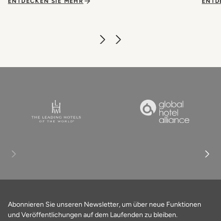
ENTDECKEN SIE MEHR
ENTD
Abonnieren Sie unseren Newsletter, um über neue Funktionen
und Veröffentlichungen auf dem Laufenden zu bleiben.