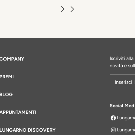
Iscriviti al
COMPANY
novità e sul
PREMI
Indirizzo e
BLOG
Social Med
APPUNTAMENTI
Lungarn
si apre in 
Lungarn
LUNGARNO DISCOVERY