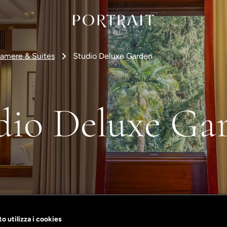
amere & Suites
Studio Deluxe Garden
dio Deluxe Ga
o utilizza i cookies