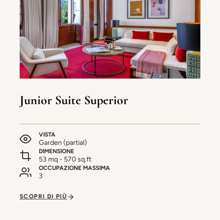
Junior Suite Superior
VISTA
Garden (partial)
DIMENSIONE
53 mq - 570 sq.ft
OCCUPAZIONE MASSIMA
3
SCOPRI DI PIÙ