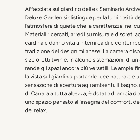
Affacciata sul giardino dell’ex Seminario Arcive
Deluxe Garden si distingue per la luminosità d
l’atmosfera di quiete che la caratterizza, nel cu
Materiali ricercati, arredi su misura e discreti 
cardinale danno vita a interni caldi e contempora
tradizione del design milanese. La camera disp
size o letti twin e, in alcune sistemazioni, di u
rende gli spazi ancora più versatili. Le ampie f
la vista sul giardino, portando luce naturale e 
sensazione di apertura agli ambienti. Il bagno,
di Carrara a tutta altezza, è dotato di ampia 
uno spazio pensato all’insegna del comfort, del
del relax.