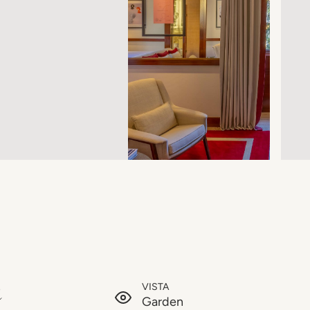
n
VISTA
Garden