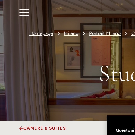
Homepage
Milano
Portrait Milano
C
Stu
CAMERE & SUITES
Questo sit