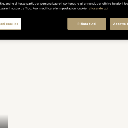
ie, anche di terze parti, per personalizzare i contenuti e gli annunci, per offrire funzioni leg
zzare il nostro traffico. Puoi modificare le impostazioni cookie
cliccando qui
oni cookies
Rifiuta tutti
Accetta t