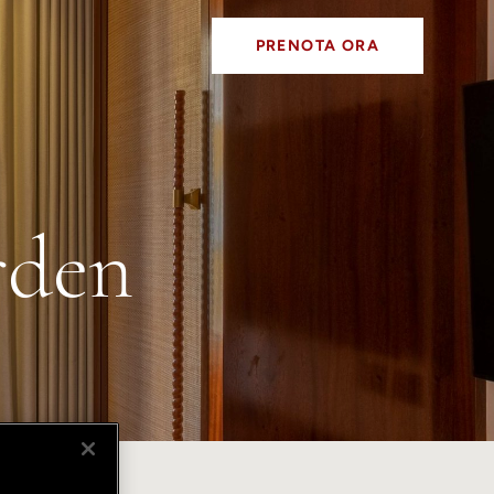
PRENOTA ORA
rden