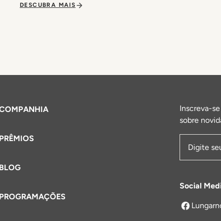
DESCUBRA MAIS
Inscreva-se
COMPANHIA
sobre novid
PRÊMIOS
Endereço 
BLOG
Social Med
PROGRAMAÇÕES
Lungarn
abre em um