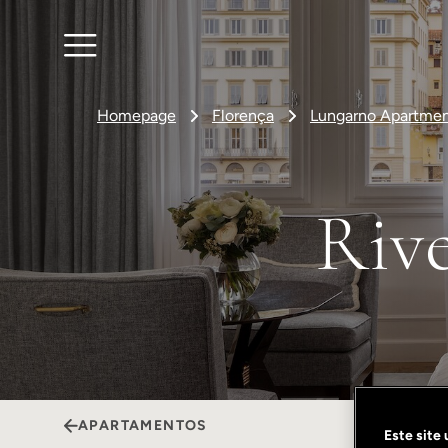
Homepage
Florença
Lungarno Apartmen
Riv
APARTAMENTOS
Este site