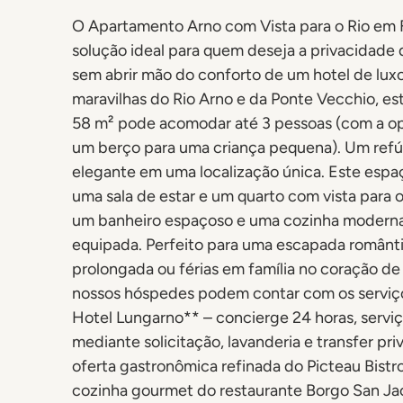
O Apartamento Arno com Vista para o Rio em 
solução ideal para quem deseja a privacidade
sem abrir mão do conforto de um hotel de luxo
maravilhas do Rio Arno e da Ponte Vecchio, e
58 m² pode acomodar até 3 pessoas (com a op
um berço para uma criança pequena). Um refúg
elegante em uma localização única. Este espaço
uma sala de estar e um quarto com vista para o
um banheiro espaçoso e uma cozinha modern
equipada. Perfeito para uma escapada românti
prolongada ou férias em família no coração de
nossos hóspedes podem contar com os serviço
Hotel Lungarno** – concierge 24 horas, serviç
mediante solicitação, lavanderia e transfer pr
oferta gastronômica refinada do Picteau Bistro
cozinha gourmet do restaurante Borgo San Ja