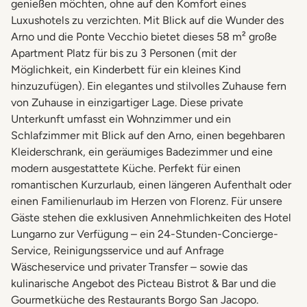
genießen möchten, ohne auf den Komfort eines
Luxushotels zu verzichten. Mit Blick auf die Wunder des
Arno und die Ponte Vecchio bietet dieses 58 m² große
Apartment Platz für bis zu 3 Personen (mit der
Möglichkeit, ein Kinderbett für ein kleines Kind
hinzuzufügen). Ein elegantes und stilvolles Zuhause fern
von Zuhause in einzigartiger Lage. Diese private
Unterkunft umfasst ein Wohnzimmer und ein
Schlafzimmer mit Blick auf den Arno, einen begehbaren
Kleiderschrank, ein geräumiges Badezimmer und eine
modern ausgestattete Küche. Perfekt für einen
romantischen Kurzurlaub, einen längeren Aufenthalt oder
einen Familienurlaub im Herzen von Florenz. Für unsere
Gäste stehen die exklusiven Annehmlichkeiten des Hotel
Lungarno zur Verfügung – ein 24-Stunden-Concierge-
Service, Reinigungsservice und auf Anfrage
Wäscheservice und privater Transfer – sowie das
kulinarische Angebot des Picteau Bistrot & Bar und die
Gourmetküche des Restaurants Borgo San Jacopo.