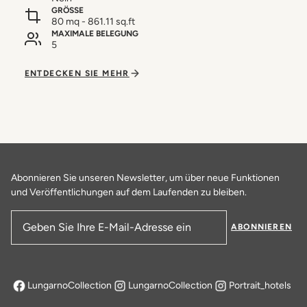
GRÖSSE
80 mq - 861.11 sq.ft
MAXIMALE BELEGUNG
5
ENTDECKEN SIE MEHR
Abonnieren Sie unseren Newsletter, um über neue Funktionen
und Veröffentlichungen auf dem Laufenden zu bleiben.
ABONNIEREN
E-Mail-Adresse
LungarnoCollection
LungarnoCollection
Portrait_hotels
öffnet sich in einem neuen Tab