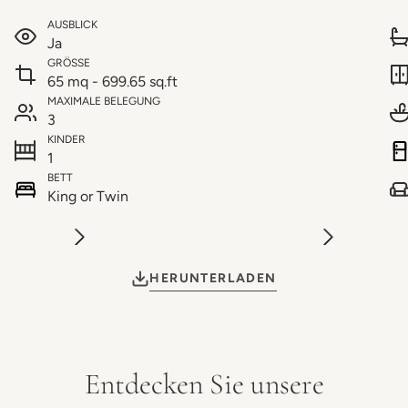
AUSBLICK
Ja
GRÖSSE
65 mq - 699.65 sq.ft
MAXIMALE BELEGUNG
3
KINDER
1
BETT
King or Twin
HERUNTERLADEN
Entdecken Sie unsere