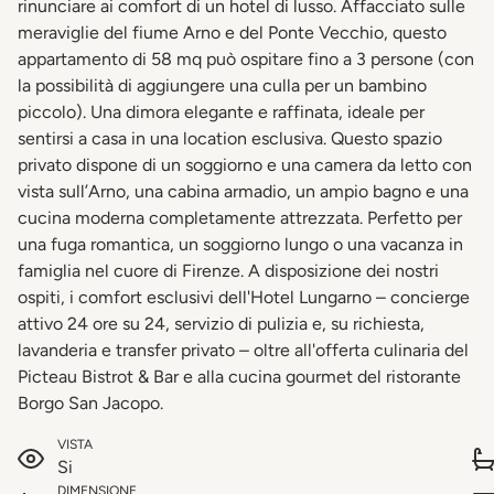
rinunciare ai comfort di un hotel di lusso. Affacciato sulle
meraviglie del fiume Arno e del Ponte Vecchio, questo
appartamento di 58 mq può ospitare fino a 3 persone (con
la possibilità di aggiungere una culla per un bambino
piccolo). Una dimora elegante e raffinata, ideale per
sentirsi a casa in una location esclusiva. Questo spazio
privato dispone di un soggiorno e una camera da letto con
vista sull’Arno, una cabina armadio, un ampio bagno e una
cucina moderna completamente attrezzata. Perfetto per
una fuga romantica, un soggiorno lungo o una vacanza in
famiglia nel cuore di Firenze. A disposizione dei nostri
ospiti, i comfort esclusivi dell'Hotel Lungarno – concierge
attivo 24 ore su 24, servizio di pulizia e, su richiesta,
lavanderia e transfer privato – oltre all'offerta culinaria del
Picteau Bistrot & Bar e alla cucina gourmet del ristorante
Borgo San Jacopo.
VISTA
Si
DIMENSIONE