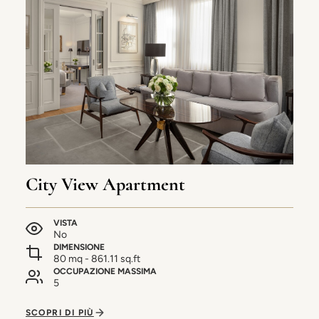
City View Apartment
VISTA
No
DIMENSIONE
80 mq - 861.11 sq.ft
OCCUPAZIONE MASSIMA
5
SCOPRI DI PIÙ