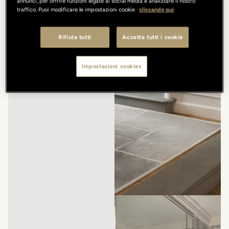
annunci, per offrire funzioni legate ai social media e analizzare il nostro
traffico. Puoi modificare le impostazioni cookie
cliccando qui
Rifiuta tutti
Accetta tutti i cookie
Impostazioni cookies