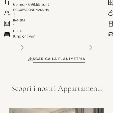
65 mq - 699.65 sq.ft
OCCUPAZIONE MASSIMA
3
BAMBINI
1
LETTO
King or Twin
SCARICA LA PLANIMETRIA
Scopri i nostri Appartamenti