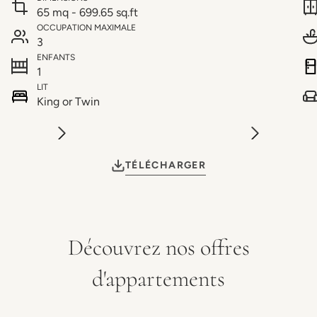
65 mq - 699.65 sq.ft
OCCUPATION MAXIMALE
3
ENFANTS
1
LIT
King or Twin
TÉLÉCHARGER
Découvrez nos offres
d'appartements