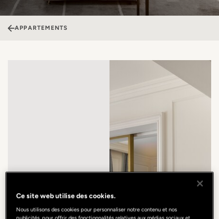
APPARTEMENTS
Ce site web utilise des cookies.
Nous utilisons des cookies pour personnaliser notre contenu et nos
publicités, pour offrir des fonctionnalités relatives aux médias sociaux et