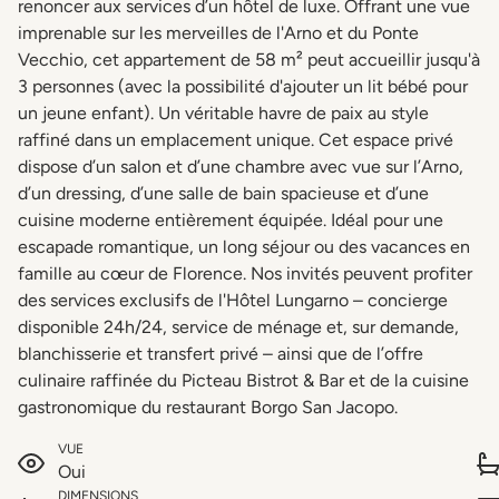
renoncer aux services d’un hôtel de luxe. Offrant une vue
imprenable sur les merveilles de l'Arno et du Ponte
Vecchio, cet appartement de 58 m² peut accueillir jusqu'à
3 personnes (avec la possibilité d'ajouter un lit bébé pour
un jeune enfant). Un véritable havre de paix au style
raffiné dans un emplacement unique. Cet espace privé
dispose d’un salon et d’une chambre avec vue sur l’Arno,
d’un dressing, d’une salle de bain spacieuse et d’une
cuisine moderne entièrement équipée. Idéal pour une
escapade romantique, un long séjour ou des vacances en
famille au cœur de Florence. Nos invités peuvent profiter
des services exclusifs de l'Hôtel Lungarno – concierge
disponible 24h/24, service de ménage et, sur demande,
blanchisserie et transfert privé – ainsi que de l’offre
culinaire raffinée du Picteau Bistrot & Bar et de la cuisine
gastronomique du restaurant Borgo San Jacopo.
VUE
Oui
DIMENSIONS