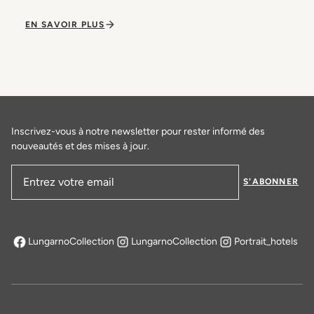
EN SAVOIR PLUS
Inscrivez-vous à notre newsletter pour rester informé des
nouveautés et des mises à jour.
S'ABONNER
Adresse email
LungarnoCollection
LungarnoCollection
Portrait_hotels
s'ouvre dans un nouvel onglet