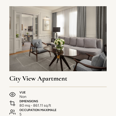
City View Apartment
VUE
Non
DIMENSIONS
80 mq - 861.11 sq.ft
OCCUPATION MAXIMALE
5