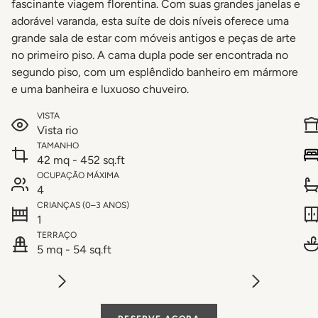
fascinante viagem florentina. Com suas grandes janelas e
adorável varanda, esta suíte de dois níveis oferece uma
grande sala de estar com móveis antigos e peças de arte
no primeiro piso. A cama dupla pode ser encontrada no
segundo piso, com um esplêndido banheiro em mármore
e uma banheira e luxuoso chuveiro.
VISTA
Vista rio
TAMANHO
42 mq - 452 sq.ft
OCUPAÇÃO MÁXIMA
4
CRIANÇAS (0–3 ANOS)
1
TERRAÇO
5 mq - 54 sq.ft