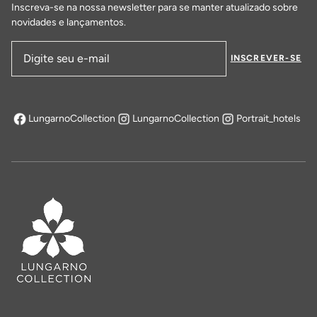
Inscreva-se na nossa newsletter para se manter atualizado sobre
novidades e lançamentos.
INSCREVER-SE
Endereço de email
LungarnoCollection
LungarnoCollection
Portrait_hotels
abre em uma nova aba