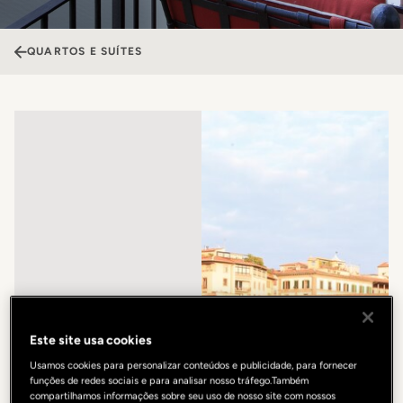
QUARTOS E SUÍTES
Este site usa cookies
Usamos cookies para personalizar conteúdos e publicidade, para fornecer
funções de redes sociais e para analisar nosso tráfego.Também
compartilhamos informações sobre seu uso de nosso site com nossos