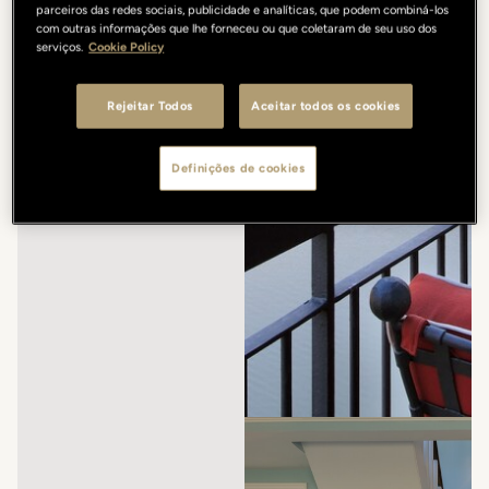
parceiros das redes sociais, publicidade e analíticas, que podem combiná-los
com outras informações que lhe forneceu ou que coletaram de seu uso dos
serviços.
Cookie Policy
Rejeitar Todos
Aceitar todos os cookies
Definições de cookies