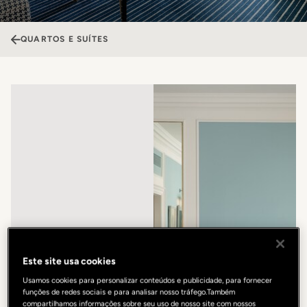
QUARTOS E SUÍTES
Este site usa cookies
Usamos cookies para personalizar conteúdos e publicidade, para fornecer
funções de redes sociais e para analisar nosso tráfego.Também
compartilhamos informações sobre seu uso de nosso site com nossos