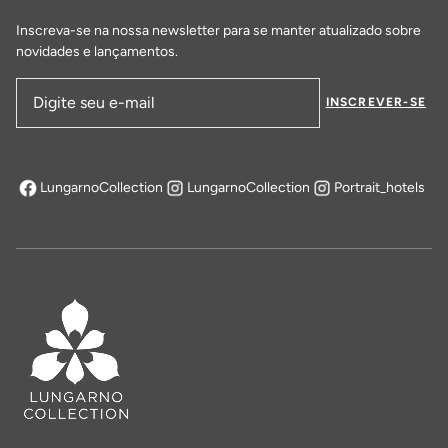
Inscreva-se na nossa newsletter para se manter atualizado sobre
novidades e lançamentos.
INSCREVER-SE
Endereço de email
LungarnoCollection
LungarnoCollection
Portrait_hotels
abre em uma nova aba