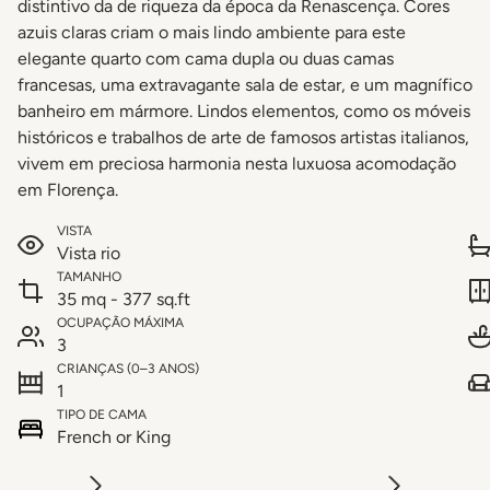
distintivo da de riqueza da época da Renascença. Cores
azuis claras criam o mais lindo ambiente para este
elegante quarto com cama dupla ou duas camas
francesas, uma extravagante sala de estar, e um magnífico
banheiro em mármore. Lindos elementos, como os móveis
históricos e trabalhos de arte de famosos artistas italianos,
vivem em preciosa harmonia nesta luxuosa acomodação
em Florença.
VISTA
Vista rio
TAMANHO
35 mq - 377 sq.ft
OCUPAÇÃO MÁXIMA
3
CRIANÇAS (0–3 ANOS)
1
TIPO DE CAMA
French or King