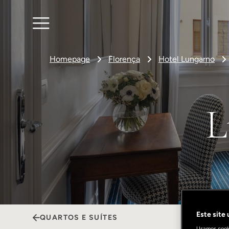
Homepage
Florença
Hotel Lungarno
L
Este site
QUARTOS E SUÍTES
Usamos cooki