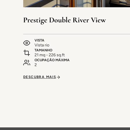
Prestige Double River View
VISTA
Vista rio
TAMANHO
21 mq - 226 sq.ft
OCUPAÇÃO MÁXIMA
2
DESCUBRA MAIS