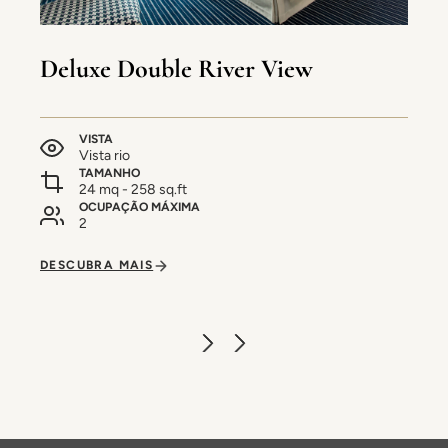
Deluxe Double River View
VISTA
Vista rio
TAMANHO
24 mq - 258 sq.ft
OCUPAÇÃO MÁXIMA
2
DESCUBRA MAIS