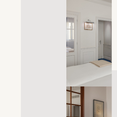
abre em uma nova aba