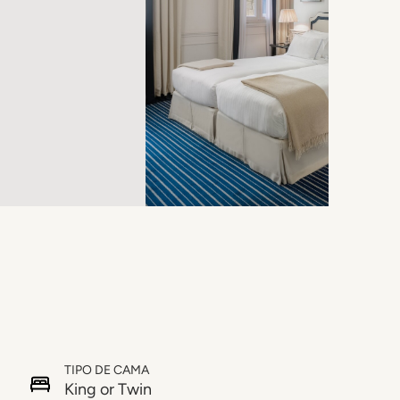
TIPO DE CAMA
King or Twin