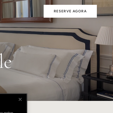
RESERVE AGORA
le
ra analisar