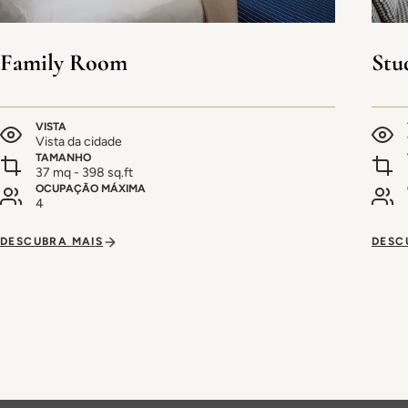
Family Room
Stu
VISTA
Vista da cidade
TAMANHO
37 mq - 398 sq.ft
OCUPAÇÃO MÁXIMA
4
DESCUBRA MAIS
DESC