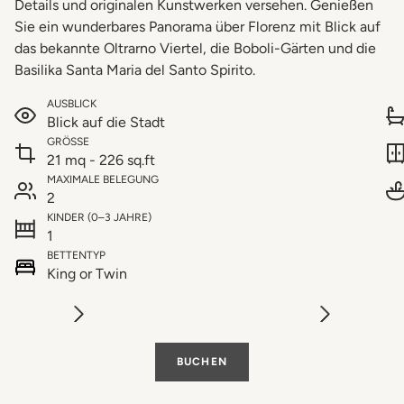
Details und originalen Kunstwerken versehen. Genießen
Sie ein wunderbares Panorama über Florenz mit Blick auf
das bekannte Oltrarno Viertel, die Boboli-Gärten und die
Basilika Santa Maria del Santo Spirito.
AUSBLICK
Blick auf die Stadt
GRÖSSE
21 mq - 226 sq.ft
MAXIMALE BELEGUNG
2
KINDER (0–3 JAHRE)
1
BETTENTYP
King or Twin
BUCHEN