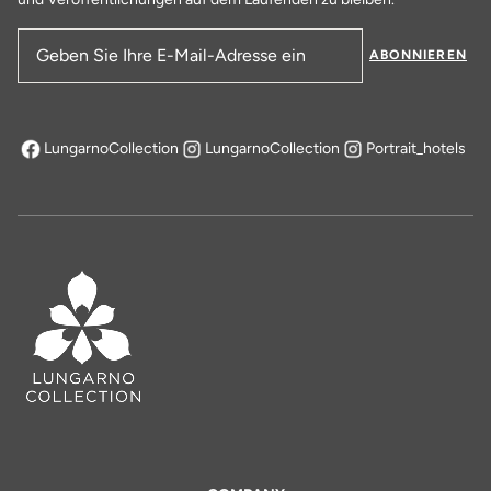
ABONNIEREN
E-Mail-Adresse
LungarnoCollection
LungarnoCollection
Portrait_hotels
öffnet sich in einem neuen Tab