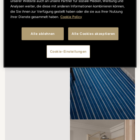
unserer Website auch an unsere Partner für soziale Medien, Werbung und
Analysen weiter, die diese mit anderen Informationen kombinieren können,
die Sie ihnen zur Verfügung gestellt haben oder die sie aus Ihrer Nutzung
ihrer Dienste gesammelt haben.
Cookie Policy
Alle ablehnen
Alle Cookies akzeptieren
Cookie-Einstellungen