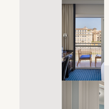
abre em uma nova aba