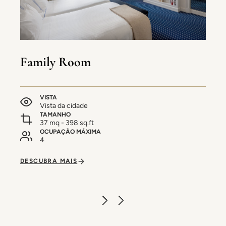
Family Room
VISTA
Vista da cidade
TAMANHO
37 mq - 398 sq.ft
OCUPAÇÃO MÁXIMA
4
DESCUBRA MAIS