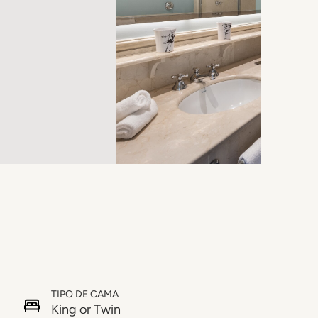
TIPO DE CAMA
King or Twin