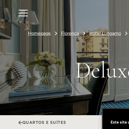
Homepage
Florença
Hotel Lungarno
Delux
Este site
QUARTOS E SUÍTES