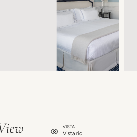
 View
VISTA
Vista rio