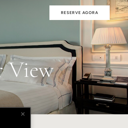
RESERVE AGORA
r View