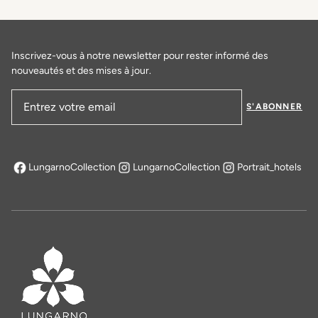
Inscrivez-vous à notre newsletter pour rester informé des
nouveautés et des mises à jour.
S'ABONNER
Adresse email
LungarnoCollection
LungarnoCollection
Portrait_hotels
s'ouvre dans un nouvel onglet