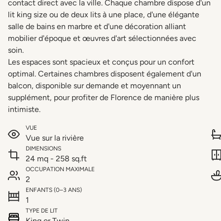
contact direct avec la ville. Chaque chambre dispose d'un
lit king size ou de deux lits à une place, d'une élégante
salle de bains en marbre et d'une décoration alliant
mobilier d'époque et œuvres d'art sélectionnées avec
soin.
Les espaces sont spacieux et conçus pour un confort
optimal. Certaines chambres disposent également d'un
balcon, disponible sur demande et moyennant un
supplément, pour profiter de Florence de manière plus
intimiste.
VUE
Vue sur la rivière
DIMENSIONS
24 mq - 258 sq.ft
OCCUPATION MAXIMALE
2
ENFANTS (0–3 ANS)
1
TYPE DE LIT
King or Twin