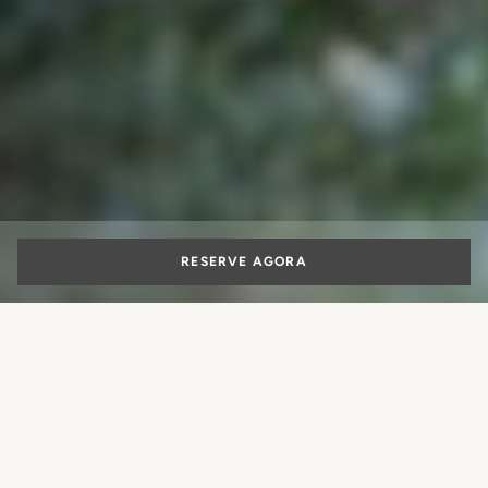
RESERVE AGORA
Milão e arredores
no outono: