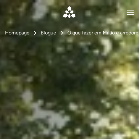
Homepage
Blogue
O que fazer em Milão e arredore