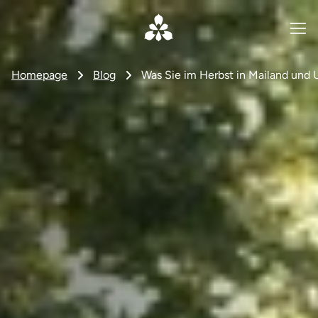
Homepage
Blog
Was Sie im Herbst in Mailand un