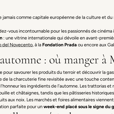
e jamais comme capitale européenne de la culture et du 
dez-vous incontournable pour les passionnés de cinéma
an
: une vitrine internationale qui dévoile en avant-premi
 del Novecento
, à la
Fondation Prada
ou encore aux Galle
automne : où manger à 
le pour savourer les produits du terroir et découvrir la ga
 de la charcuterie fine revisitée avec une touche conte
l'honneur les ingrédients de l'automne. Les trattorias et 
ille et châtaignes, tandis que les pâtisseries historique
uits aux noix. Les marchés et foires alimentaires vienne
nation parfaite pour un
week-end placé sous le signe du 