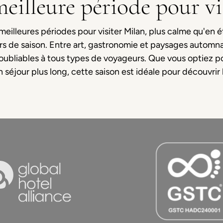
meilleure période pour vi
eilleures périodes pour visiter Milan, plus calme qu'en é
s de saison. Entre art, gastronomie et paysages automna
noubliables à tous types de voyageurs. Que vous optiez 
 séjour plus long, cette saison est idéale pour découvrir l