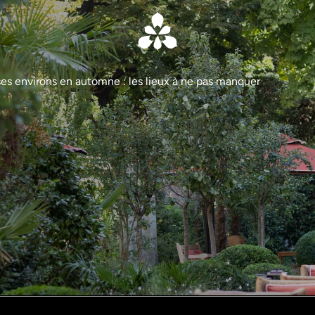
ses environs en automne : les lieux à ne pas manquer