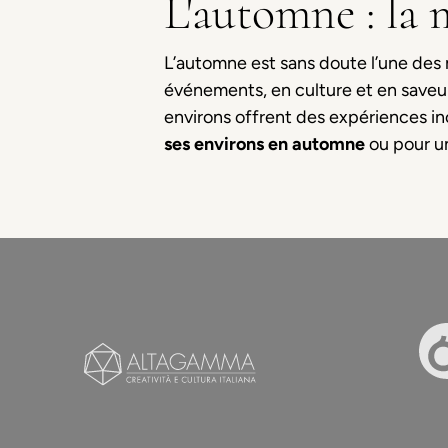
L'automne : la 
L’automne est sans doute l’une des m
événements, en culture et en saveur
environs offrent des expériences i
ses environs en automne
ou pour un