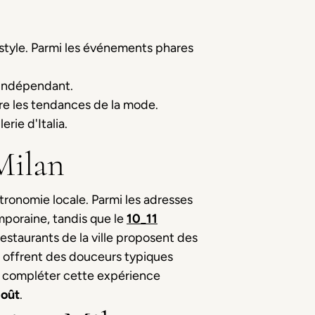
style. Parmi les événements phares
 indépendant.
ère les tendances de la mode.
rie d'Italia.
Milan
stronomie locale. Parmi les adresses
mporaine, tandis que le
10_11
restaurants de la ville proposent des
s offrent des douceurs typiques
nt compléter cette expérience
goût
.