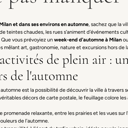
 Milan et dans ses environs
en automne
, sachez que la vi
de teintes chaudes, les rues s’animent d’événements cultu
s. Que vous prévoyiez un
week-end d'automne à Milan
ou 
mêlant art, gastronomie, nature et excursions hors de la 
 activités de plein air :
rs de l'automne
 automne est la possibilité de découvrir la ville à travers 
véritables décors de carte postale, le feuillage colore les
e promenade relaxante, entre les prairies et les vues sur l'
couleurs de l'automne.