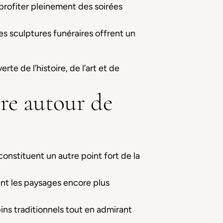
à profiter pleinement des soirées
es sculptures funéraires offrent un
e de l’histoire, de l’art et de
ire autour de
 constituent un autre point fort de la
dent les paysages encore plus
pins traditionnels tout en admirant