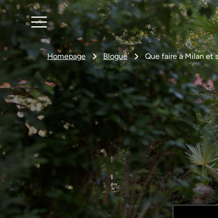
Homepage
Blogue
Que faire à Milan et 