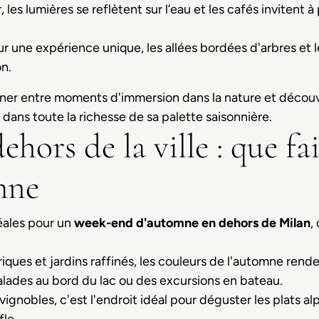
, les lumières se reflètent sur l’eau et les cafés invitent 
ur une expérience unique, les allées bordées d'arbres et l
n.
rner entre moments d'immersion dans la nature et découvert
le dans toute la richesse de sa palette saisonnière.
hors de la ville : que fa
mne
déales pour un
week-end d'automne en dehors de Milan
,
toriques et jardins raffinés, les couleurs de l'automne ren
alades au bord du lac ou des excursions en bateau.
ignobles, c'est l'endroit idéal pour déguster les plats al