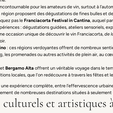
le.
incontournable pour les amateurs de vin, surtout à l’auto
 région proposent des dégustations de fines bulles et d
nquez pas le
Franciacorta Festival in Cantina
, auquel p
riences : dégustations guidées, ateliers sensoriels, exp
e occasion unique de découvrir le vin Franciacorta,
de l
ir.
ino
: ces régions verdoyantes offrent de nombreux sentie
ing, les promenades ou autres activités de plein air, au 
 et
Bergamo Alta
offrent un véritable voyage dans le te
tions locales, que l'on redécouvre à travers les fêtes et
une expérience complète, entre l’effervescence urbaine 
ilement de nombreuses destinations situées à seulement 
culturels et artistiques 