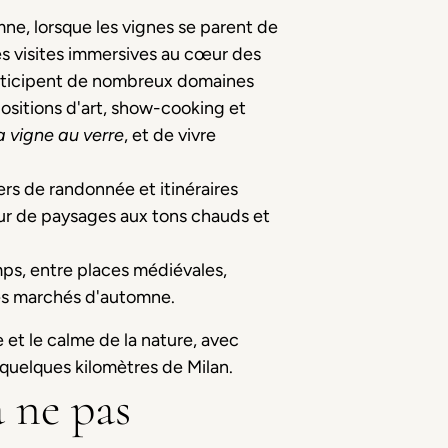
mne, lorsque les vignes se parent de
es visites immersives au cœur des
articipent de nombreux domaines
ositions d'art, show-cooking et
a vigne au verre
, et de vivre
rs de randonnée et itinéraires
cœur de paysages aux tons chauds et
mps, entre places médiévales,
 les marchés d'automne.
et le calme de la nature, avec
quelques kilomètres de Milan.
à ne pas