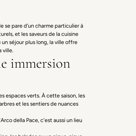
lle se pare d’un charme particulier à
rels, et les saveurs de la cuisine
un séjour plus long, la ville offre
ville.
 une immersion
ses espaces verts. À cette saison, les
 arbres et les sentiers de nuances
Arco della Pace, c'est aussi un lieu