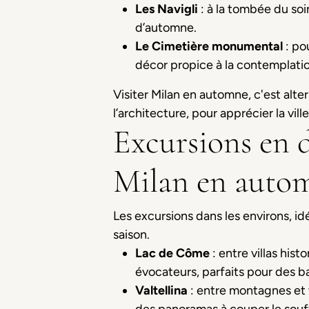
Les Navigli
: à la tombée du soir
d’automne.
Le Cimetière monumental
: po
décor propice à la contemplatio
Visiter Milan en automne, c'est alte
l’architecture, pour apprécier la vil
Excursions en de
Milan en auto
Les excursions dans les environs, i
saison.
Lac de Côme
: entre villas his
évocateurs, parfaits pour des b
Valtellina
: entre montagnes et v