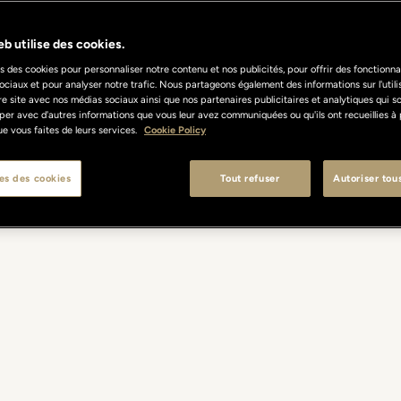
b utilise des cookies.
s des cookies pour personnaliser notre contenu et nos publicités, pour offrir des fonctionnal
ociaux et pour analyser notre trafic. Nous partageons également des informations sur l'util
re site avec nos médias sociaux ainsi que nos partenaires publicitaires et analytiques qui s
per avec d'autres informations que vous leur avez communiquées ou qu'ils ont recueillies à 
 que vous faites de leurs services.
Cookie Policy
es des cookies
Tout refuser
Autoriser tou