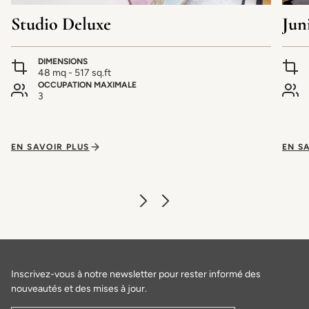
Studio Deluxe
Jun
DIMENSIONS
48 mq - 517 sq.ft
OCCUPATION MAXIMALE
3
EN SAVOIR PLUS
EN S
Inscrivez-vous à notre newsletter pour rester informé des
nouveautés et des mises à jour.