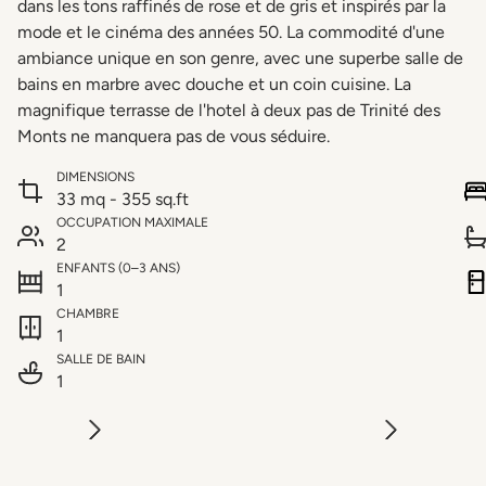
dans les tons raffinés de rose et de gris et inspirés par la
mode et le cinéma des années 50. La commodité d'une
ambiance unique en son genre, avec une superbe salle de
bains en marbre
avec douche
et un coin cuisine. La
magnifique terrasse de l'hotel à deux pas de Trinité des
Monts ne manquera pas de vous séduire.
DIMENSIONS
33 mq - 355 sq.ft
OCCUPATION MAXIMALE
2
ENFANTS (0–3 ANS)
1
CHAMBRE
1
SALLE DE BAIN
1