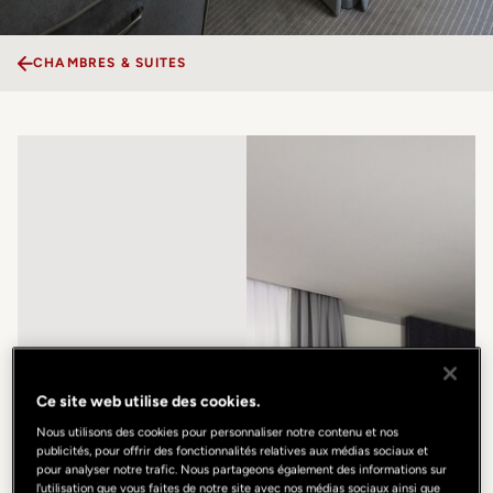
CHAMBRES & SUITES
Ce site web utilise des cookies.
Nous utilisons des cookies pour personnaliser notre contenu et nos
publicités, pour offrir des fonctionnalités relatives aux médias sociaux et
pour analyser notre trafic. Nous partageons également des informations sur
l'utilisation que vous faites de notre site avec nos médias sociaux ainsi que