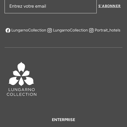
S'ABONNER
Adresse email
LungarnoCollection
LungarnoCollection
Portrait_hotels
s'ouvre dans un nouvel onglet
ENTERPRISE