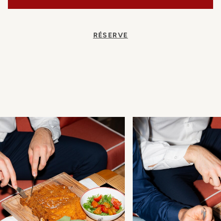
RÉSERVE