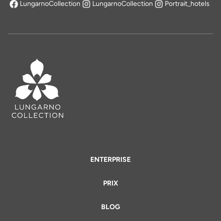
LungarnoCollection
LungarnoCollection
Portrait_hotels
s'ouvre dans un nouvel onglet
ENTERPRISE
PRIX
BLOG