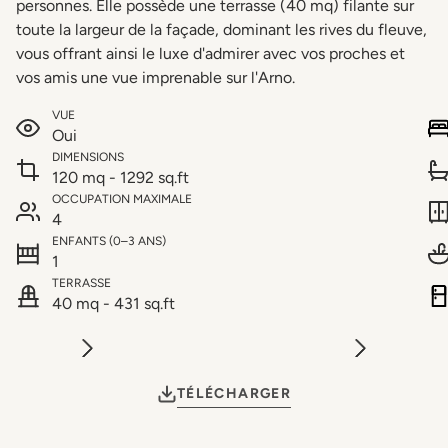
personnes. Elle possède une terrasse (40 mq) filante sur
toute la largeur de la façade, dominant les rives du fleuve,
vous offrant ainsi le luxe d'admirer avec vos proches et
vos amis une vue imprenable sur l'Arno.
VUE
Oui
DIMENSIONS
120 mq - 1292 sq.ft
OCCUPATION MAXIMALE
4
ENFANTS (0–3 ANS)
1
TERRASSE
40 mq - 431 sq.ft
TÉLÉCHARGER