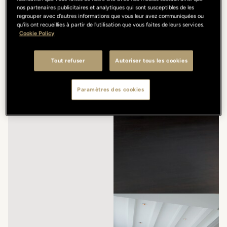
nos partenaires publicitaires et analytiques qui sont susceptibles de les
regrouper avec d'autres informations que vous leur avez communiquées ou
qu'ils ont recueillies à partir de l'utilisation que vous faites de leurs services.
Cookie Policy
Tout refuser
Autoriser tous les cookies
Paramètres des cookies
/
/