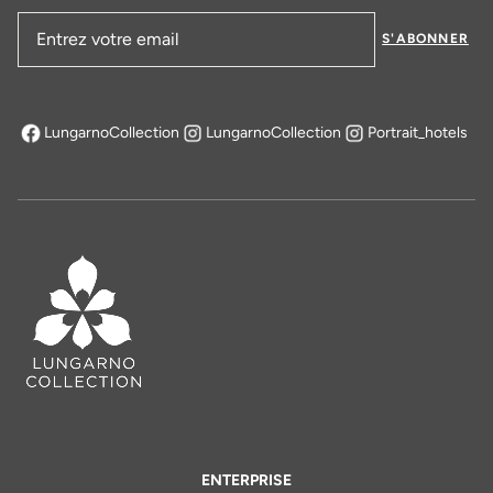
S'ABONNER
Adresse email
LungarnoCollection
LungarnoCollection
Portrait_hotels
s'ouvre dans un nouvel onglet
ENTERPRISE