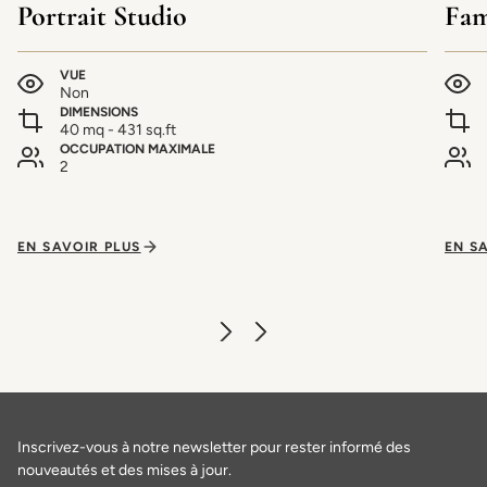
Portrait Studio
Fam
VUE
Non
DIMENSIONS
40 mq - 431 sq.ft
OCCUPATION MAXIMALE
2
EN SAVOIR PLUS
EN S
Inscrivez-vous à notre newsletter pour rester informé des
nouveautés et des mises à jour.