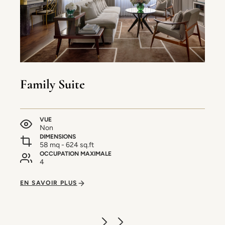
Family Suite
VUE
Non
DIMENSIONS
58 mq - 624 sq.ft
OCCUPATION MAXIMALE
4
EN SAVOIR PLUS