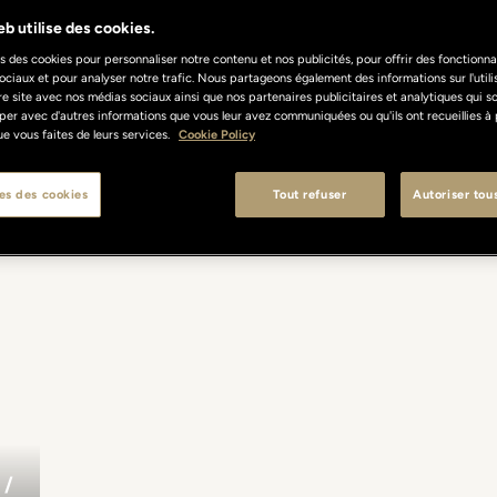
b utilise des cookies.
s des cookies pour personnaliser notre contenu et nos publicités, pour offrir des fonctionnal
ociaux et pour analyser notre trafic. Nous partageons également des informations sur l'util
re site avec nos médias sociaux ainsi que nos partenaires publicitaires et analytiques qui s
per avec d'autres informations que vous leur avez communiquées ou qu'ils ont recueillies à 
 que vous faites de leurs services.
Cookie Policy
es des cookies
Tout refuser
Autoriser tou
/