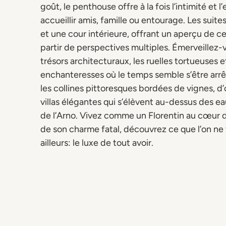
goût, le penthouse offre à la fois l’intimité et 
accueillir amis, famille ou entourage. Les suite
et une cour intérieure, offrant un aperçu de ce
partir de perspectives multiples. Émerveillez-
trésors architecturaux, les ruelles tortueuses e
enchanteresses où le temps semble s’être arrê
les collines pittoresques bordées de vignes, d’
villas élégantes qui s’élèvent au-dessus des 
de l’Arno. Vivez comme un Florentin au cœur de 
de son charme fatal, découvrez ce que l’on ne 
ailleurs: le luxe de tout avoir.