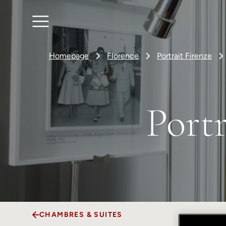
Homepage
Florence
Portrait Firenze
Port
CHAMBRES & SUITES