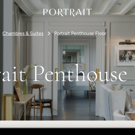
Chambres & Suites
Portrait Penthouse Floor
rait Penthouse 