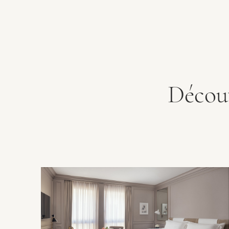
Découv