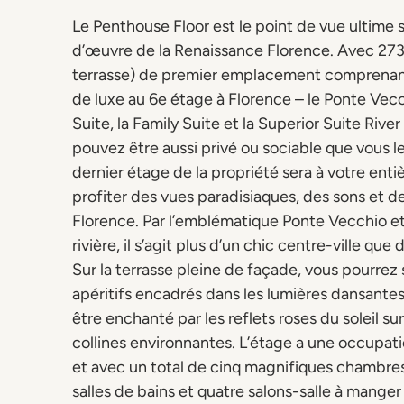
Le Penthouse Floor est le point de vue ultime s
d’œuvre de la Renaissance Florence. Avec 273
terrasse) de premier emplacement comprenant
de luxe au 6e étage à Florence – le Ponte Vecc
Suite, la Family Suite et la Superior Suite Rive
pouvez être aussi privé ou sociable que vous l
dernier étage de la propriété sera à votre enti
profiter des vues paradisiaques, des sons et d
Florence. Par l’emblématique Ponte Vecchio e
rivière, il s’agit plus d’un chic centre-ville que 
Sur la terrasse pleine de façade, vous pourrez 
apéritifs encadrés dans les lumières dansantes 
être enchanté par les reflets roses du soleil su
collines environnantes. L’étage a une occupat
et avec un total de cinq magnifiques chambre
salles de bains et quatre salons-salle à mange