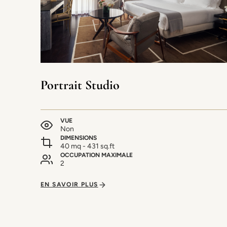
Portrait Studio
VUE
Non
DIMENSIONS
40 mq - 431 sq.ft
OCCUPATION MAXIMALE
2
EN SAVOIR PLUS