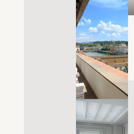
s'ouvre dans un nouvel onglet