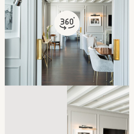
si apre in una nuova scheda