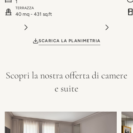
1
TERRAZZA
40 mq - 431 sq.ft
SCARICA LA PLANIMETRIA
Scopri la nostra offerta di camere
e suite