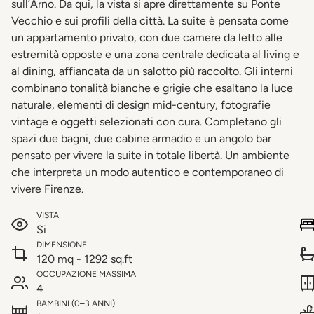
sull’Arno. Da qui, la vista si apre direttamente su Ponte
Vecchio e sui profili della città. La suite è pensata come
un appartamento privato, con due camere da letto alle
estremità opposte e una zona centrale dedicata al living e
al dining, affiancata da un salotto più raccolto. Gli interni
combinano tonalità bianche e grigie che esaltano la luce
naturale, elementi di design mid-century, fotografie
vintage e oggetti selezionati con cura. Completano gli
spazi due bagni, due cabine armadio e un angolo bar
pensato per vivere la suite in totale libertà. Un ambiente
che interpreta un modo autentico e contemporaneo di
vivere Firenze.
VISTA
Si
DIMENSIONE
120 mq - 1292 sq.ft
OCCUPAZIONE MASSIMA
4
BAMBINI (0–3 ANNI)