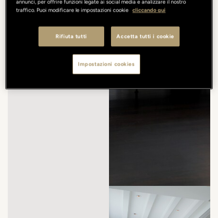
annunci, per offrire funzioni legate ai social media e analizzare il nostro
traffico. Puoi modificare le impostazioni cookie
cliccando qui
Rifiuta tutti
Accetta tutti i cookie
Impostazioni cookies
/
/