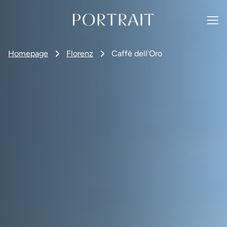
Homepage
Florenz
Caffè dell'Oro