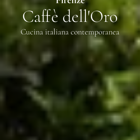
Caffè dell'Oro
Cucina italiana contemporanea