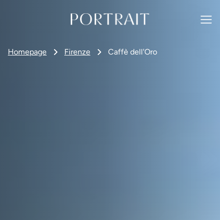
Homepage
Firenze
Caffè dell'Oro