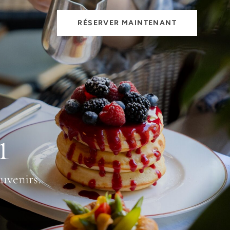
RÉSERVER MAINTENANT
1
uvenirs.