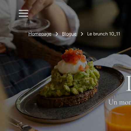
Homepage
Blogue
Le brunch 10_11
Un mome