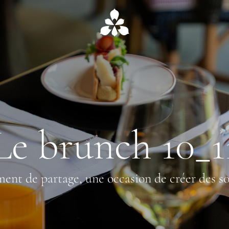
Le brunch 10_1
nt de partage, une occasion de créer des so