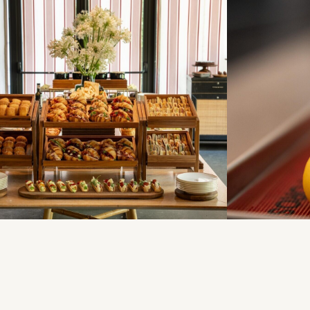
onne — tous les dimanches de 12h à 15h.