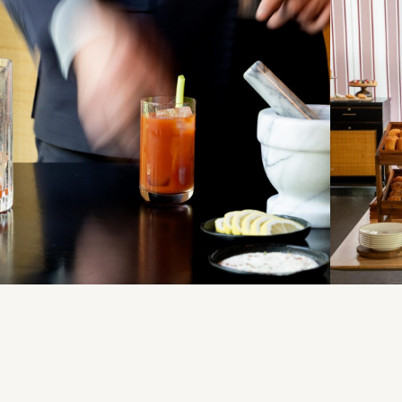
95€ par pers