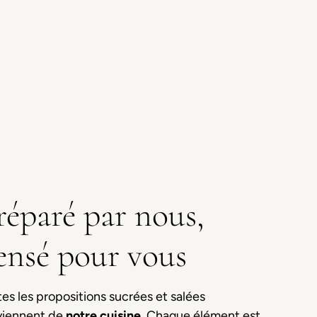
réparé par nous,
ensé pour vous
es les propositions sucrées et salées
viennent de
notre cuisine
. Chaque élément est