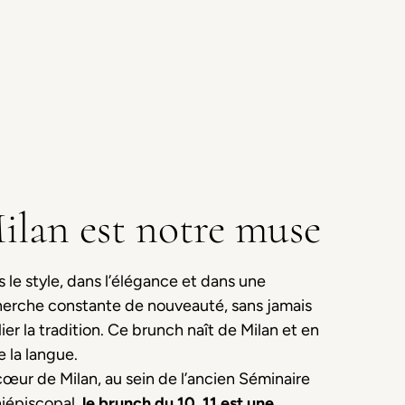
ilan est notre muse
 le style, dans l’élégance et dans une
herche constante de nouveauté, sans jamais
ier la tradition. Ce brunch naît de Milan et en
e la langue.
œur de Milan, au sein de l’ancien Séminaire
hiépiscopal,
le brunch du 10_11 est une